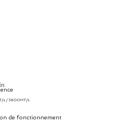
uence
/s / 5600MT/s
on de fonctionnement