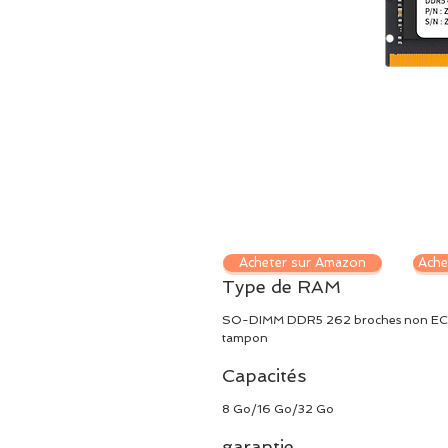
Acheter sur Amazon
Ache
Type de RAM
SO-DIMM DDR5 262 broches non EC
tampon
Capacités
8 Go/16 Go/32 Go
garantie