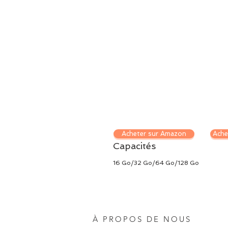
Acheter sur Amazon
Ache
Capacités
16 Go/32 Go/64 Go/128 Go
À PROPOS DE NOUS