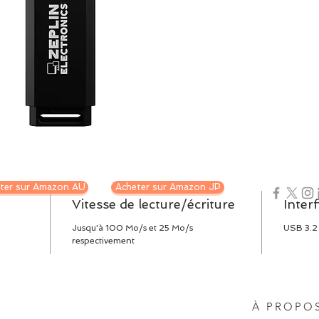
ter sur Amazon AU
Acheter sur Amazon JP
Vitesse de lecture/écriture
Inter
Jusqu'à 100 Mo/s et 25 Mo/s
USB 3.2
respectivement
À PROPO