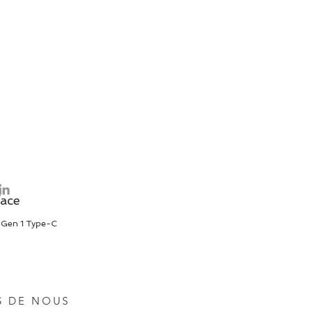
face
 Gen 1 Type-C
S DE NOUS