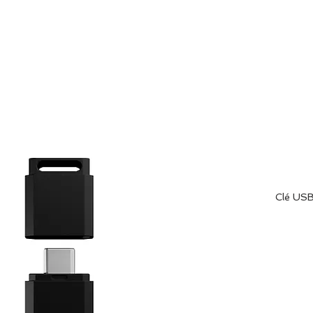
HOME
ABOU
Clé USB