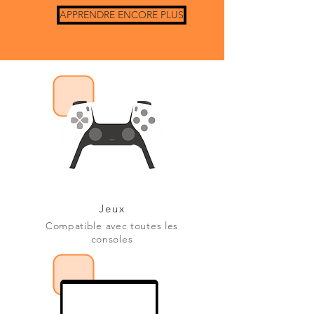
APPRENDRE ENCORE PLUS
Jeux
Compatible avec toutes les
consoles