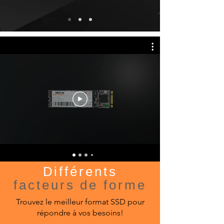
Différents
facteurs de forme
Trouvez le meilleur format SSD pour
répondre à vos besoins!